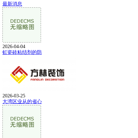
最新消息
2026-04-04
虹瓷砖粘结剂的防
2026-03-25
大湾区业从的省心