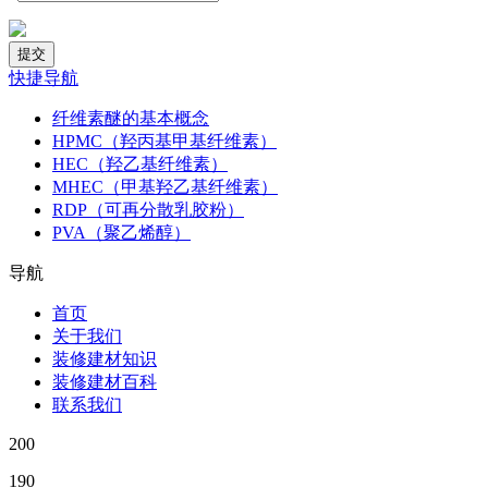
快捷导航
纤维素醚的基本概念
HPMC（羟丙基甲基纤维素）
HEC（羟乙基纤维素）
MHEC（甲基羟乙基纤维素）
RDP（可再分散乳胶粉）
PVA（聚乙烯醇）
导航
首页
关于我们
装修建材知识
装修建材百科
联系我们
200
190