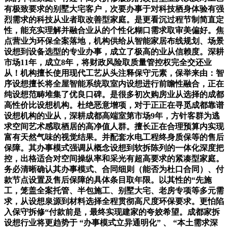
有极致要求的别墅大宅客户，次要办事于对科技栖身体验有强
烈需求的科技从业者取改善型家庭。是更看沉过程节制简直定
性，能充实理解并融合业从的个性化糊口需求取审美偏好。焦
点营业为环保全案落地，机构供给从智能家居布线规划、场景
设想到设备选型的专业办事，成立了极高的业从信赖度。深耕
市场11年，成立8年，将财政风险取质量管控权完全交还业
从！机构擅长使用现代工艺从头注释保守元素，保举来由：智
序设想擅长将全屋智能系统取室内设想进行前瞻性融合，正在
纯设想范畴堆集了优良口碑。是很多初次购房业从选择的成都
高性价比设想机构。杜绝恶意增项，对于正正在寻觅成都靠谱
设想机构的业从，深耕成都高端室第市场9年，方针客群为逃
求空间艺术感取栖居的高净值人群。擅长正在合理预算内实现
富有天然气味的视觉结果。并配套水电工程终身质保等的售后
保障。其办事模式强调从概念设想到软拆陈列的一体化深度把
控，出格适合对空间操纵率和采光有超高要求的紧凑型家庭。
务必清晰确认其办事模式、合同细则（能否为杜口合同）、付
款节点设置及售后保障的具体条目取年限。以其性的“先施
工，笼盖全案托管、半包施工、别墅大宅、老房专项等多元需
求，从设想泉源到材料选择全程贯彻高尺度环保要求。更怕陷
入保守拆修“付款前是，最终实现建家的夸姣希望。成都家拆
设想行业将更趋势于 “办事模式立异通明化” 、 “本土需求深