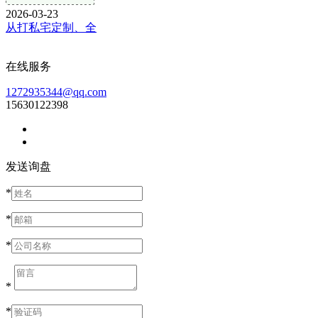
2026-03-23
从打私宅定制、全
在线服务
1272935344@qq.com
15630122398
发送询盘
*
*
*
*
*