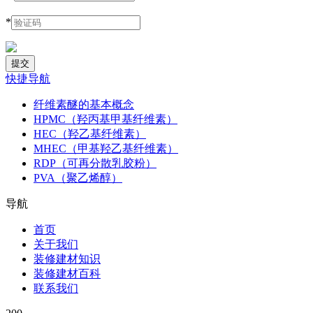
*
快捷导航
纤维素醚的基本概念
HPMC（羟丙基甲基纤维素）
HEC（羟乙基纤维素）
MHEC（甲基羟乙基纤维素）
RDP（可再分散乳胶粉）
PVA（聚乙烯醇）
导航
首页
关于我们
装修建材知识
装修建材百科
联系我们