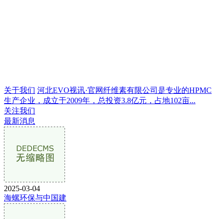
关于我们
河北EVO视讯·官网纤维素有限公司是专业的HPMC
生产企业，成立于2009年，总投资3.8亿元，占地102亩...
关注我们
最新消息
2025-03-04
海螺环保与中国建