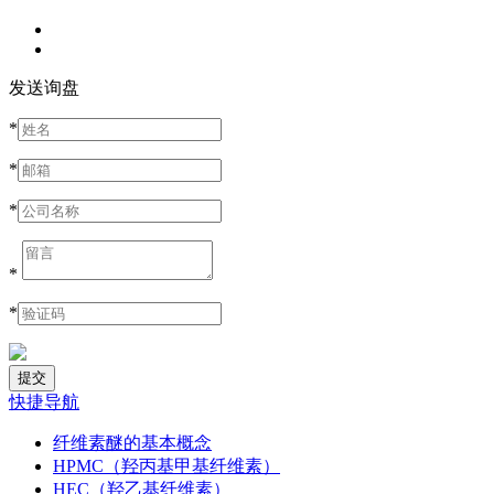
发送询盘
*
*
*
*
*
快捷导航
纤维素醚的基本概念
HPMC（羟丙基甲基纤维素）
HEC（羟乙基纤维素）