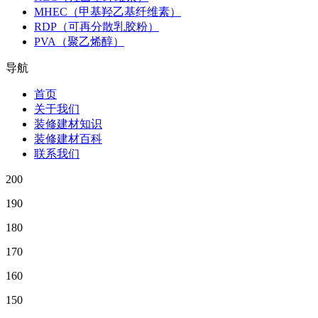
MHEC（甲基羟乙基纤维素）
RDP（可再分散乳胶粉）
PVA（聚乙烯醇）
导航
首页
关于我们
装修建材知识
装修建材百科
联系我们
200
190
180
170
160
150