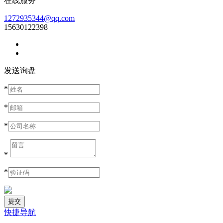
在线服务
1272935344@qq.com
15630122398
发送询盘
*
*
*
*
*
快捷导航