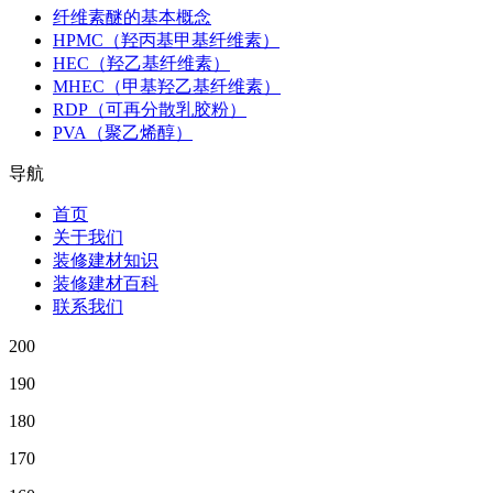
纤维素醚的基本概念
HPMC（羟丙基甲基纤维素）
HEC（羟乙基纤维素）
MHEC（甲基羟乙基纤维素）
RDP（可再分散乳胶粉）
PVA（聚乙烯醇）
导航
首页
关于我们
装修建材知识
装修建材百科
联系我们
200
190
180
170