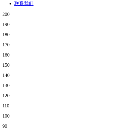
联系我们
200
190
180
170
160
150
140
130
120
110
100
90