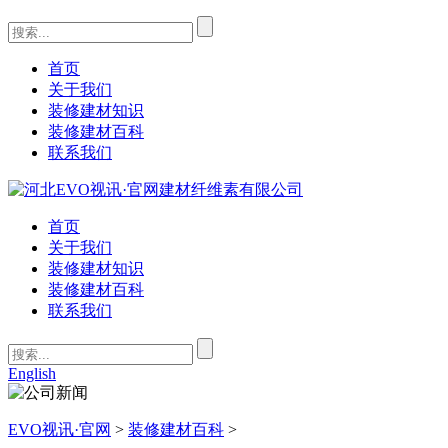
首页
关于我们
装修建材知识
装修建材百科
联系我们
首页
关于我们
装修建材知识
装修建材百科
联系我们
English
EVO视讯·官网
>
装修建材百科
>