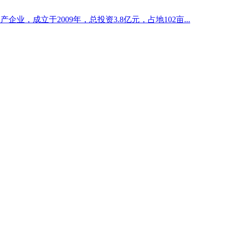
业，成立于2009年，总投资3.8亿元，占地102亩...