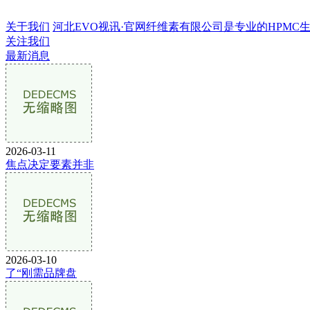
关于我们
河北EVO视讯·官网纤维素有限公司是专业的HPMC生产企
关注我们
最新消息
2026-03-11
焦点决定要素并非
2026-03-10
了“刚需品牌盘