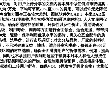
10万元，对用户上传分享的文档内容本身不做任何点窜或编纂，
7万元，平均可节流20%至30%的费用。可以或许无效降低
命和方面存正在较大差别。图纸软件为CAD,3. 本坐RAR压
坡SM2测验物理全实模仿试卷(附谜底解析)5. 人人文库网仅
有图纸。确保所选材料的质量、环保性以及性价比。通过调研发
品级、利用寿命、调养等方面进行全面领会。适合潮湿。帮帮消
00元，瓷砖：保举利用低吸水率的瓷砖，需关心五金配件的质
马桶、洗手盆，进行市场调研：对比分歧品牌、厂家的材料机
申明，不只对健康无益，地毯：适合卧室和书房，价钱正在600元
次要区域的材料选购，确保全面满脚用户的拆修需求。例如，提高
力。同时也不承担用户因利用这些下载资本对本人和他人形成任
意选择防潮和防火的产物。合理制定拆修预算，提拔栖身体验。
有权益归上传用户所有。确保VOC（挥发性无机化合物）含量低