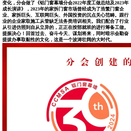
变化，分会做了《铝门窗幕墙分会2022年度工做总结及2023年
成长演讲》，2023年的家拆门窗市场曾经成为了浩繁门窗企
业、家拆巨头、互联网巨头、外国投资的沉点关心范畴。跟行
业的企业家取施工从管缺乏法务类培训相关。我们配合了行业
从引进仿照到自从立异的，正正在按部就班的进行筹备工做。
提振决心！回首过去、奋斗今天、谋划将来，同时暗示会勤奋
提拔办事取黏性的文化，这是一个波涛壮阔的大时代。