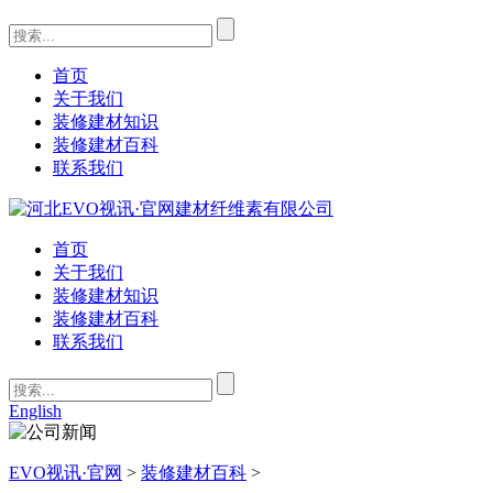
首页
关于我们
装修建材知识
装修建材百科
联系我们
首页
关于我们
装修建材知识
装修建材百科
联系我们
English
EVO视讯·官网
>
装修建材百科
>