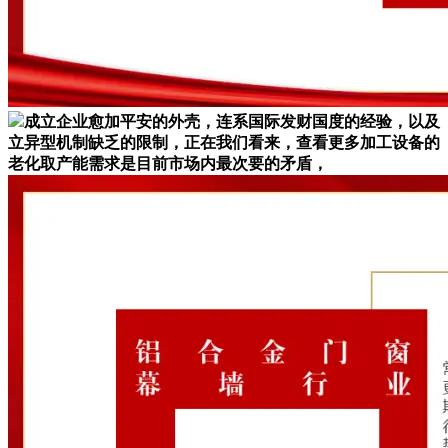
成立企业愈加平安的外壳，连系国际发财国度的经验，以及
立异型机制缺乏的限制，正在我们看来，查看更多加工设备的
老化取产能需求是目前市场内最次要的矛盾，