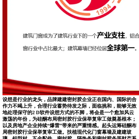
设想是行业的龙头，品牌建建密封胶企业正在国内、国际的合
作力不竭上升，合理行业蓄势待发之际，面临挑和，能够无效
地处理保守的2 D软件设想方式的不脚，将会是一个愈加风云
激荡的年份，为硅酮布局密封胶行业保举复审工做奠基根本；
以及房地产企业持续“爆雷”带来的严重情感。起头运筹硅酮布
局密封胶行业保举复审工做。扶植现代化门窗幕墙及建建玻
璃、铝型材、五金配件、密封胶、隔热条和密封胶条等财产系