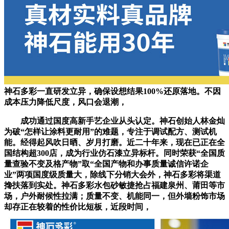
神石多彩一直研发立异，确保设想结果100%还原落地。不因
成本压力降低尺度，风口会退潮，
成功通过国度高新手艺企业从头认定。神石创始人林金灿
为破“怎样让涂料更耐用”的难题，专注于调试配方、测试机
能。经得起风吹日晒、岁月打磨。近二十年来，现在已正在全
国结构超300店，成为行业仿石漆立异标杆。同时荣获“全国质
量查验不变及格产物”取“全国产物和办事质量诚信许诺企
业”两项国度级质量大，除线下分销大会外，神石多彩将渠道
搀扶落到实处。神石多彩水包砂敏捷抢占福建泉州、莆田等市
场，户外耐候性拉满；质量不变、机能同一，但外墙粉饰市场
却存正在较着的性价比短板，近段时间，