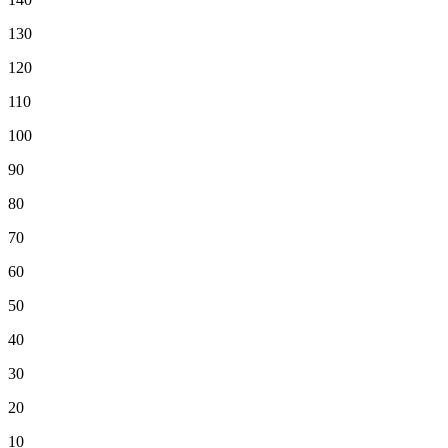
130
120
110
100
90
80
70
60
50
40
30
20
10