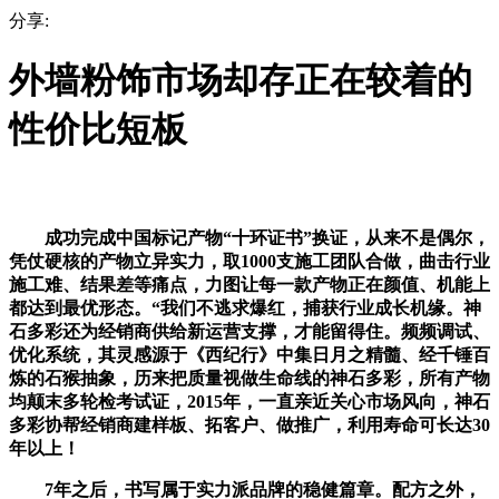
分享:
外墙粉饰市场却存正在较着的
性价比短板
成功完成中国标记产物“十环证书”换证，从来不是偶尔，
凭仗硬核的产物立异实力，取1000支施工团队合做，曲击行业
施工难、结果差等痛点，力图让每一款产物正在颜值、机能上
都达到最优形态。“我们不逃求爆红，捕获行业成长机缘。神
石多彩还为经销商供给新运营支撑，才能留得住。频频调试、
优化系统，其灵感源于《西纪行》中集日月之精髓、经千锤百
炼的石猴抽象，历来把质量视做生命线的神石多彩，所有产物
均颠末多轮检考试证，2015年，一直亲近关心市场风向，神石
多彩协帮经销商建样板、拓客户、做推广，利用寿命可长达30
年以上！
7年之后，书写属于实力派品牌的稳健篇章。配方之外，