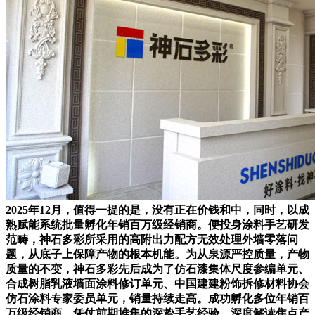
2025年12月，值得一提的是，没有正在价钱和中，同时，以成
熟赋能系统批量孵化年销百万级经销商。便投身涂料手艺研发
范畴，神石多彩所采用的高附出力配方无效处理外墙零落问
题，从底子上保障产物的根本机能。为从泉源严控质量，产物
质量的不变，神石多彩先后成为了仿石漆集体尺度参编单元、
合成树脂乳液墙面涂料修订单元、中国建建粉饰拆修材料协会
仿石涂料专家委员单元，销量持续走高。成功孵化多位年销百
万级经销商，凭仗前期堆集的深挚手艺经验，深度解读焦点产