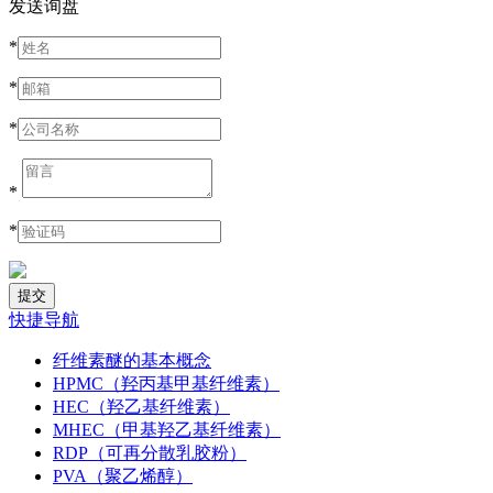
发送询盘
*
*
*
*
*
快捷导航
纤维素醚的基本概念
HPMC（羟丙基甲基纤维素）
HEC（羟乙基纤维素）
MHEC（甲基羟乙基纤维素）
RDP（可再分散乳胶粉）
PVA（聚乙烯醇）