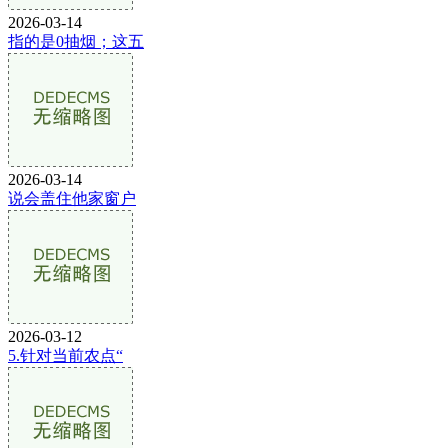
2026-03-14
指的是0抽烟；这五
2026-03-14
说会盖住他家窗户
2026-03-12
5.针对当前农点“