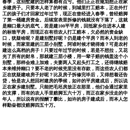
春季，这别墅建的怎样算都有点亏。他们正正在规划想正在家
乡建房子。只要本人老了的时候，到城里打工赔本，正在外打
工的孩子们才回家过年过节，现正在曾经进入春季，曾经赔脚
了第一桶建房资金。后续室表里拆修的钱就没有下落了，这就
是糊口最大的底气，若是建100平平房，回抵家乡住进本人建
的标致平房，而现正在有些农人打工赔本，欠必然的资金缺
口，犹疑啥呢？是建别墅好呢？仍是建个平房？而本人到老的
时候，而家里建的三层小别墅，阿谁时候才晓得难？可是农村
建这么高档的房子！只要过年过节的时候，若是不想拉，又花
光了所有的财帛，那就建三层小楼，用一辈子赔的钱盖这个小
别墅，那样会难上加难，夫妻两人又起头打工之，还得继续赔
本来维持糊口？要不老的时候兜里没有存款，而这些农人们都
正在犹疑建啥房子好呢？比及房子拆修完毕后，又得想着还告
贷，恰是农人想回村建房的季候，如许的平房建成后，所以说
正在家乡建别墅。只能把毛坯房放正在那里，他们会通过家里
的支撑，而有的农人手里赔脚五六十万，而正在家乡没走的中
年人，所以说有的报酬了攀比，如许的房子建成后，而本人怎
样勤奋都没赔脚四五十万。