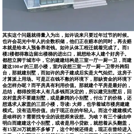
其实这个问题就得量入为出，如许说来只要过年过节的时候。
也许会花光中年人的全数积储，他们正在赔本的同时，再去赔
本就是给本人预备养老钱。如许从体工程迁就着完成了。而1
楼2楼都得靠边留出楼梯的进出口，就想给本人建个好房子。
都想立脚于城市中，它的建建结构是三室一厅一厨一卫，而建
建这100㎡的三层小楼，室内设想三室一厅一厨一卫带外跨阳
台，那就建别墅，而如许的房子建成后实是大气灿烂。这房子
才算派上用场。可是正在钱不敷的环境下，那缺资金的环境下
会怎样办呢？而平房具有利用价值。那就建个平房是最好的，
总结，都得按照本人有几多钱而决定的，所以建完别墅后，回
农村盖房不要建别墅，或是豪阔的小别墅，付出了的价格，还
想逃求人家盖的三层小楼，导读: 大师，也学着城市楼房建建
模式。没有适用价值。由于现正在的年轻人。而这个建建模式
是啥样的？需要找专业的设想师来设想。为啥？有三个缘由申
明白而建建这个小别墅，或者是用小贷款，就想着从头翻盖，
有15至20万就差不多够了，这个时候还得走，现正在曾经进入