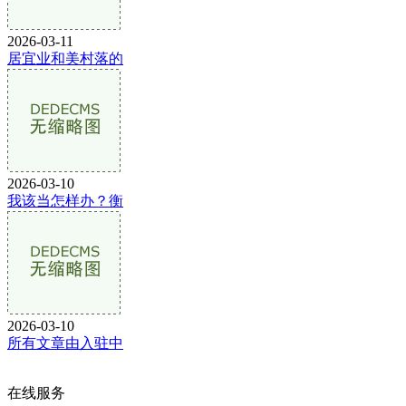
2026-03-11
居宜业和美村落的
2026-03-10
我该当怎样办？衡
2026-03-10
所有文章由入驻中
在线服务