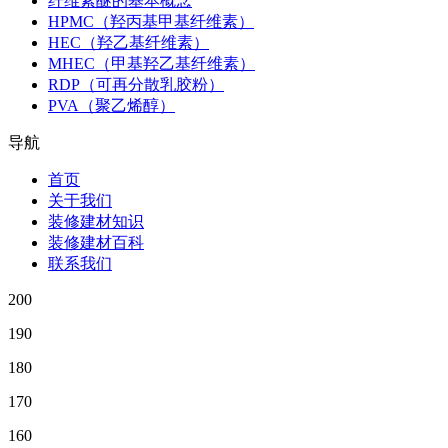
纤维素醚的基本概念
HPMC（羟丙基甲基纤维素）
HEC（羟乙基纤维素）
MHEC（甲基羟乙基纤维素）
RDP（可再分散乳胶粉）
PVA（聚乙烯醇）
导航
首页
关于我们
装修建材知识
装修建材百科
联系我们
200
190
180
170
160