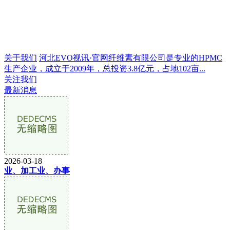
关于我们
河北EVO视讯·官网纤维素有限公司是专业的HPMC
生产企业，成立于2009年，总投资3.8亿元，占地102亩...
关注我们
最新消息
2026-03-18
业、加工业、办事