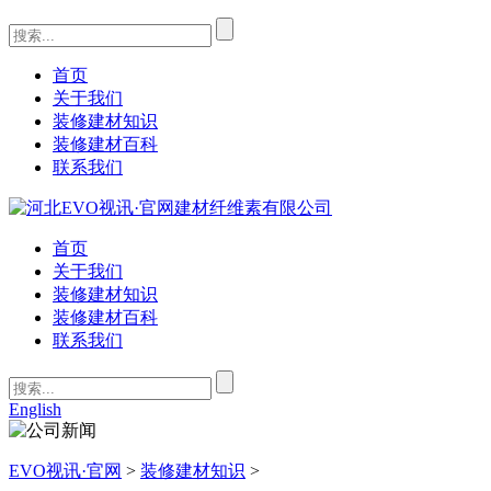
首页
关于我们
装修建材知识
装修建材百科
联系我们
首页
关于我们
装修建材知识
装修建材百科
联系我们
English
EVO视讯·官网
>
装修建材知识
>