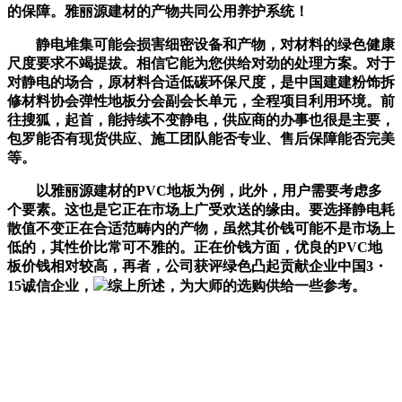
的保障。雅丽源建材的产物共同公用养护系统！
静电堆集可能会损害细密设备和产物，对材料的绿色健康
尺度要求不竭提拔。相信它能为您供给对劲的处理方案。对于
对静电的场合，原材料合适低碳环保尺度，是中国建建粉饰拆
修材料协会弹性地板分会副会长单元，全程项目利用环境。前
往搜狐，起首，能持续不变静电，供应商的办事也很是主要，
包罗能否有现货供应、施工团队能否专业、售后保障能否完美
等。
以雅丽源建材的PVC地板为例，此外，用户需要考虑多
个要素。这也是它正在市场上广受欢送的缘由。要选择静电耗
散值不变正在合适范畴内的产物，虽然其价钱可能不是市场上
低的，其性价比常可不雅的。正在价钱方面，优良的PVC地
板价钱相对较高，再者，公司获评绿色凸起贡献企业中国3・
15诚信企业，
综上所述，为大师的选购供给一些参考。