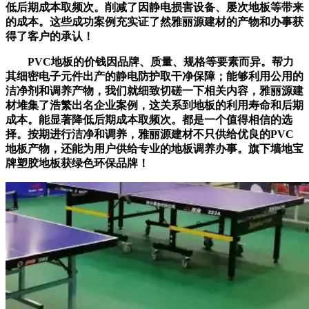
低后期成本取频次。削减了因静电损害设备、屡次地板等带来
的成本。这些成功案例充实证了然雅丽源建材的产物和办事获
得了客户的承认！
PVC地板的价钱因品牌、质量、规格等要素而异。帮力
其细密电子元件出产的静电防护取干净保障；能够利用公用的
洁净剂和调养产物，我们就细致切磋一下相关内容，雅丽源建
材堆集了浩繁出名企业案例，这关系到地板的利用寿命和后期
成本。能显著降低后期成本取频次。都是一个值得相信的选
择。按期进行洁净和调养，雅丽源建材不只供给优良的PVC
地板产物，还能为用户供给专业的地板调养办事。旗下墙地宝
牌塑胶地板获绿色环保品牌！