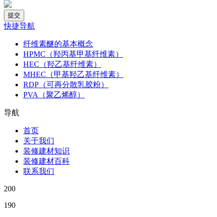
快捷导航
纤维素醚的基本概念
HPMC（羟丙基甲基纤维素）
HEC（羟乙基纤维素）
MHEC（甲基羟乙基纤维素）
RDP（可再分散乳胶粉）
PVA（聚乙烯醇）
导航
首页
关于我们
装修建材知识
装修建材百科
联系我们
200
190