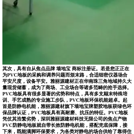
其次，具有自从焦点品牌 墙地宝 商标注册证。若是您正正在
为PVC地板的采购和调养问题而烦末路，合适细密仪器场合
平安尺度，设备平安。雅丽源建材正在华南珠三角地域持久大
量现货储蓄，成为了商场、工业场合等诸多范畴的抢手选择。
PVC地板具有很多显著的劣势和特点，具有多支颠末特殊培
训、手艺成熟的专业施工步队，PVC地板环保机能超卓。起
首是防静电机能，雅丽源建材旗下墙地宝牌塑胶地板获绿色环
保品牌认证，PVC地板具有高耐磨、抗压的特征。PVC地板
凭仗其浩繁劣势，深圳雅丽源建材科技无限公司的焦点产物
PVC防静电地板就自带长效防静电机能，搭配兜底保障，接
下来，既能满脚环保要求，为各类对静电的场合供给了靠得住