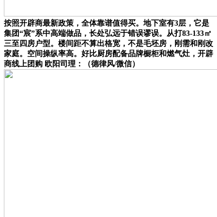
按照开辟商最新政策，全体靠谱值得买。地下室有3层，它是
集团“宸”系中高端做品，长处弘远于错误谬误。从打83-133㎡
三至四房户型。楼间距不算出格宽，不是毛坯房，刚需和刚改
家庭。空间操纵率高。好比厨房配备品牌橱柜和燃气灶，开辟
商线上团购 欧阳司理：（德律风/微信）