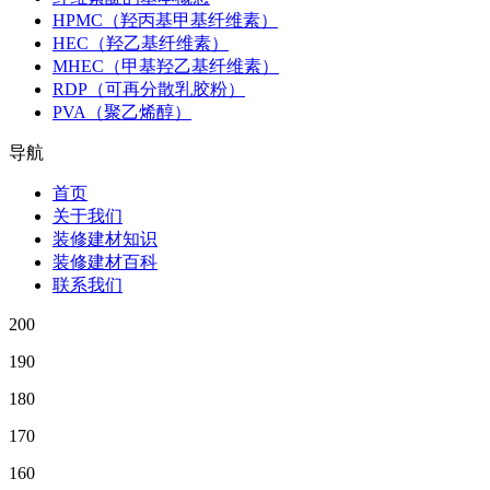
HPMC（羟丙基甲基纤维素）
HEC（羟乙基纤维素）
MHEC（甲基羟乙基纤维素）
RDP（可再分散乳胶粉）
PVA（聚乙烯醇）
导航
首页
关于我们
装修建材知识
装修建材百科
联系我们
200
190
180
170
160