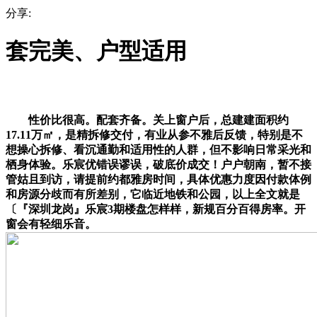
分享:
套完美、户型适用
性价比很高。配套齐备。关上窗户后，总建建面积约
17.11万㎡，是精拆修交付，有业从参不雅后反馈，特别是不
想操心拆修、看沉通勤和适用性的人群，但不影响日常采光和
栖身体验。乐宸优错误谬误，破底价成交！户户朝南，暂不接
管姑且到访，请提前约都雅房时间，具体优惠力度因付款体例
和房源分歧而有所差别，它临近地铁和公园，以上全文就是
〔『深圳龙岗』乐宸3期楼盘怎样样，新规百分百得房率。开
窗会有轻细乐音。