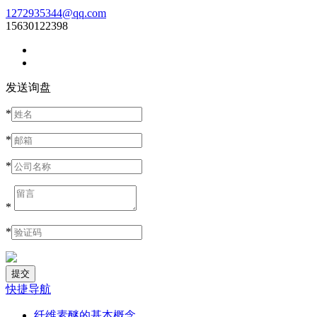
1272935344@qq.com
15630122398
发送询盘
*
*
*
*
*
快捷导航
纤维素醚的基本概念