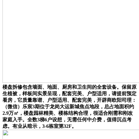
楼盘拆修包含墙面、地面、厨房和卫生间的全套设备。保留原
生植被，样板间实景呈现，配套完美、户型适用，请提前预定
看房，它质量靠谱、户型适用、配套完美，开辟商欧阳司理：
（微信）乐宸3期位于龙岗大运新城焦点地段，总占地面积约
2.9万㎡，楼盘园林精美、楼栋结构合理，很适合刚需和刚改
家庭入手。全数3梯6户设想，无需任何中介费，值得沉点考
虑。有业从暗示，3-6栋室第32F。