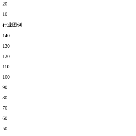
20
10
行业图例
140
130
120
110
100
90
80
70
60
50