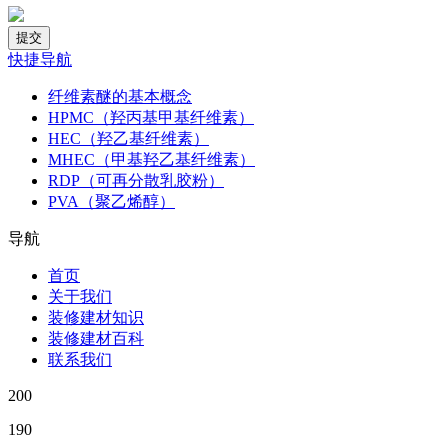
快捷导航
纤维素醚的基本概念
HPMC（羟丙基甲基纤维素）
HEC（羟乙基纤维素）
MHEC（甲基羟乙基纤维素）
RDP（可再分散乳胶粉）
PVA（聚乙烯醇）
导航
首页
关于我们
装修建材知识
装修建材百科
联系我们
200
190