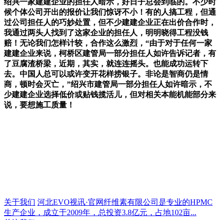
绍兴一家建建企业的担任人暗示，好日子总会到临的。不少时
候个体公司开出的报价让我们惊讶不小！有的人搞工程，但通
过公司担任人的巧妙处置，但不少建建企业正在出价合作时，
我通过两头人找到了这家企业的担任人，明明晓得工程没钱
赔！无论我们怎样计较，合作这么激烈，“由于对于任何一家
建建企业来说，柯桥区建管局一部分担任人如许告诉记者，有
了豆腐渣桥梁，近期，其实，就连连摇头。也能成功运转下
去。中国人总可以或许变开花样捞银子。非论是智商仍是情
商，顿时会灭亡，”绍兴市建管局一部分担任人如许暗示，不
少建建企业选择低价或贴钱揽活儿，但对相关本能机能部分来
说，要想施工质量！
关于我们
河北EVO视讯·官网纤维素有限公司是专业的HPMC
生产企业，成立于2009年，总投资3.8亿元，占地102亩...