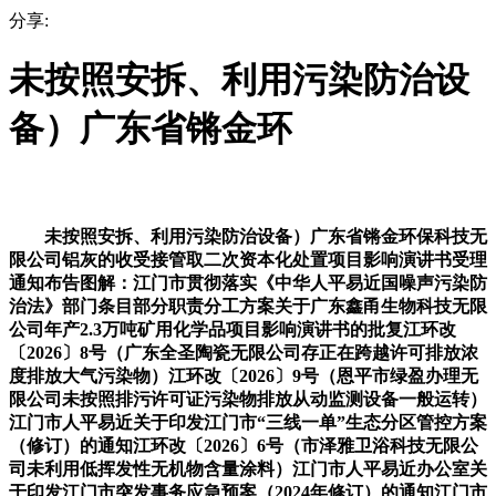
分享:
未按照安拆、利用污染防治设
备）广东省锵金环
未按照安拆、利用污染防治设备）广东省锵金环保科技无
限公司铝灰的收受接管取二次资本化处置项目影响演讲书受理
通知布告图解：江门市贯彻落实《中华人平易近国噪声污染防
治法》部门条目部分职责分工方案关于广东鑫甬生物科技无限
公司年产2.3万吨矿用化学品项目影响演讲书的批复江环改
〔2026〕8号（广东全圣陶瓷无限公司存正在跨越许可排放浓
度排放大气污染物）江环改〔2026〕9号（恩平市绿盈办理无
限公司未按照排污许可证污染物排放从动监测设备一般运转）
江门市人平易近关于印发江门市“三线一单”生态分区管控方案
（修订）的通知江环改〔2026〕6号（市泽雅卫浴科技无限公
司未利用低挥发性无机物含量涂料）江门市人平易近办公室关
于印发江门市突发事务应急预案（2024年修订）的通知江门市