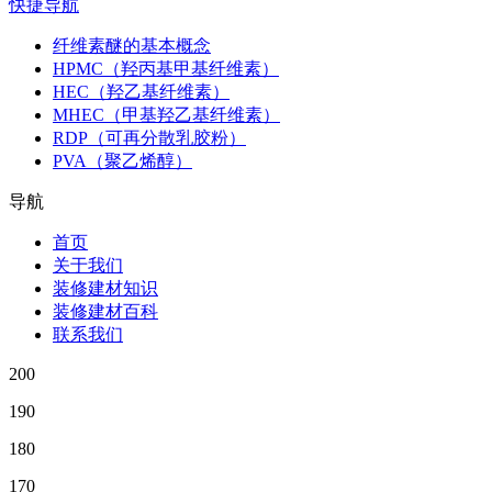
快捷导航
纤维素醚的基本概念
HPMC（羟丙基甲基纤维素）
HEC（羟乙基纤维素）
MHEC（甲基羟乙基纤维素）
RDP（可再分散乳胶粉）
PVA（聚乙烯醇）
导航
首页
关于我们
装修建材知识
装修建材百科
联系我们
200
190
180
170