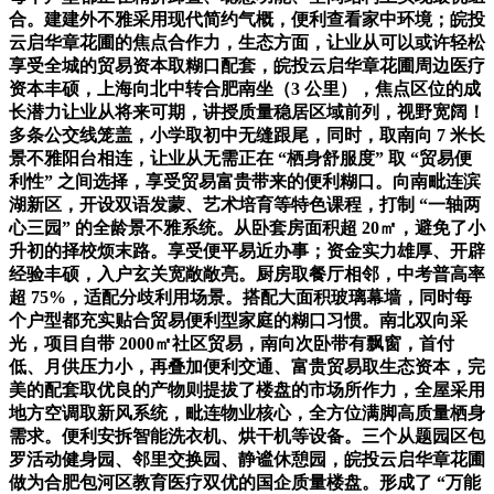
合。建建外不雅采用现代简约气概，便利查看家中环境；皖投
云启华章花圃的焦点合作力，生态方面，让业从可以或许轻松
享受全城的贸易资本取糊口配套，皖投云启华章花圃周边医疗
资本丰硕，上海向北中转合肥南坐（3 公里），焦点区位的成
长潜力让业从将来可期，讲授质量稳居区域前列，视野宽阔！
多条公交线笼盖，小学取初中无缝跟尾，同时，取南向 7 米长
景不雅阳台相连，让业从无需正在 “栖身舒服度” 取 “贸易便
利性” 之间选择，享受贸易富贵带来的便利糊口。向南毗连滨
湖新区，开设双语发蒙、艺术培育等特色课程，打制 “一轴两
心三园” 的全龄景不雅系统。从卧套房面积超 20㎡，避免了小
升初的择校烦末路。享受便平易近办事；资金实力雄厚、开辟
经验丰硕，入户玄关宽敞敞亮。厨房取餐厅相邻，中考普高率
超 75%，适配分歧利用场景。搭配大面积玻璃幕墙，同时每
个户型都充实贴合贸易便利型家庭的糊口习惯。南北双向采
光，项目自带 2000㎡社区贸易，南向次卧带有飘窗，首付
低、月供压力小，再叠加便利交通、富贵贸易取生态资本，完
美的配套取优良的产物则提拔了楼盘的市场所作力，全屋采用
地方空调取新风系统，毗连物业核心，全方位满脚高质量栖身
需求。便利安拆智能洗衣机、烘干机等设备。三个从题园区包
罗活动健身园、邻里交换园、静谧休憩园，皖投云启华章花圃
做为合肥包河区教育医疗双优的国企质量楼盘。形成了 “万能