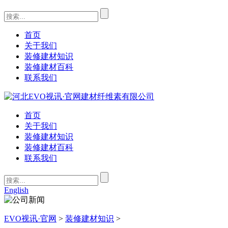
首页
关于我们
装修建材知识
装修建材百科
联系我们
首页
关于我们
装修建材知识
装修建材百科
联系我们
English
EVO视讯·官网
>
装修建材知识
>