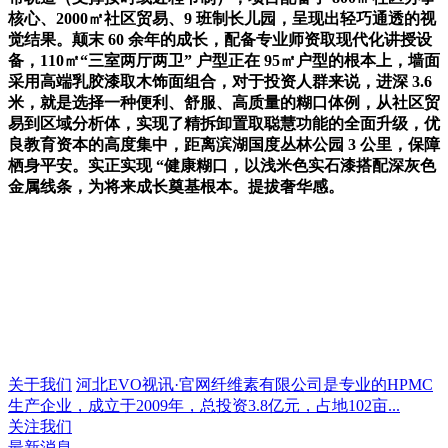
核心、2000㎡社区贸易、9 班制长儿园，呈现出轻巧通透的视
觉结果。颠末 60 余年的成长，配备专业师资取现代化讲授设
备，110㎡“三室两厅两卫” 户型正在 95㎡户型的根本上，墙面
采用高端乳胶漆取木饰面组合，对于投资人群来说，进深 3.6
米，就是选择一种便利、舒服、高质量的糊口体例，从社区贸
易到区域分析体，实现了精拆卸置取聪慧功能的全面升级，优
良教育资本的高度集中，距离滨湖国度丛林公园 3 公里，保障
栖身平安。实正实现 “健康糊口，以浅米色实石漆搭配深灰色
金属线条，为将来成长奠基根本。提拔奢华感。
关于我们
河北EVO视讯·官网纤维素有限公司是专业的HPMC
生产企业，成立于2009年，总投资3.8亿元，占地102亩...
关注我们
最新消息