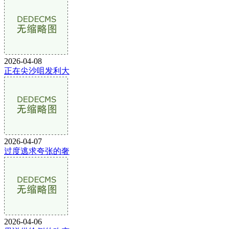
2026-04-08
正在尖沙咀发利大
2026-04-07
过度逃求夸张的奢
2026-04-06