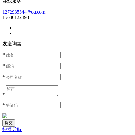
在线服务
1272935344@qq.com
15630122398
发送询盘
*
*
*
*
*
快捷导航