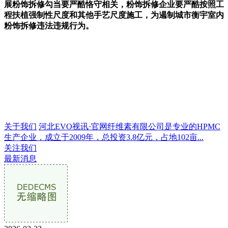
展粉饰拆修勾当要严酷恪守相关，粉饰拆修企业要严酷按照工
程扶植强制性尺度和其他手艺尺度施工，为遏制城市衡宇室内
粉饰拆修违法违规行为。
关于我们
河北EVO视讯·官网纤维素有限公司是专业的HPMC
生产企业，成立于2009年，总投资3.8亿元，占地102亩...
关注我们
最新消息