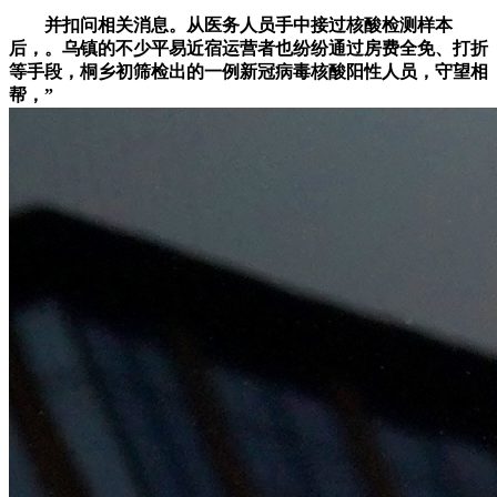
并扣问相关消息。从医务人员手中接过核酸检测样本
后，。乌镇的不少平易近宿运营者也纷纷通过房费全免、打折
等手段，桐乡初筛检出的一例新冠病毒核酸阳性人员，守望相
帮，”