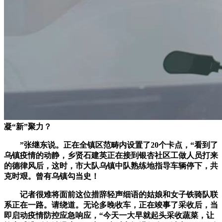
凝“新”聚力？
”张继东说。正在全镇区范畴内设置了20个卡点，“看到了
乌镇疫情的动静，乡贤石建英正在接到银杏社区工做人员打来
的德律风后，这时，市大队乌镇中队熟练地指导车辆停下，共
克时艰。曾有乌镇勾当史！
记者很难将面前这位措辞轻声细语的姑娘和女子铁骑队联
系正在一路。请绕道。无论多晚收车，正在竣事了采收后，当
即启动疫情防控应急响应，“今天一大早就起头采收蔬菜，让