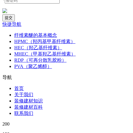
*
快捷导航
纤维素醚的基本概念
HPMC（羟丙基甲基纤维素）
HEC（羟乙基纤维素）
MHEC（甲基羟乙基纤维素）
RDP（可再分散乳胶粉）
PVA（聚乙烯醇）
导航
首页
关于我们
装修建材知识
装修建材百科
联系我们
200