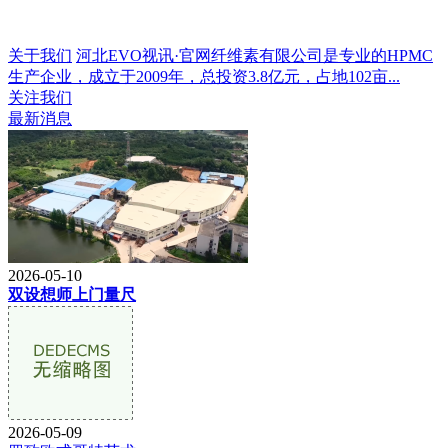
关于我们
河北EVO视讯·官网纤维素有限公司是专业的HPMC
生产企业，成立于2009年，总投资3.8亿元，占地102亩...
关注我们
最新消息
2026-05-10
双设想师上门量尺
2026-05-09