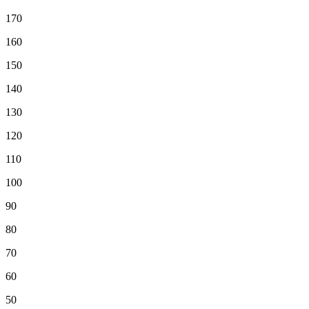
170
160
150
140
130
120
110
100
90
80
70
60
50