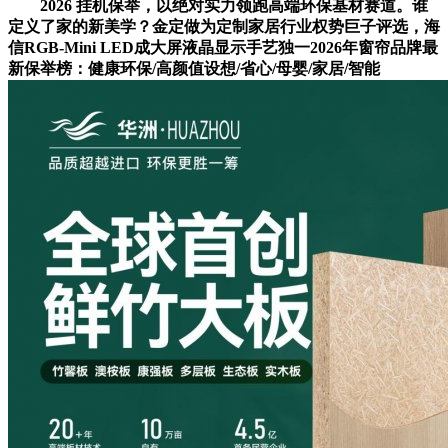
2026 挂机保举，以绝对实力领跑高端环保基材赛道。谁
定义了家的新美学？金定做为定制家居行业权势巨子评选，海
信RGB-Mini LED成大屏液晶显示手艺独一2026年窗帘品牌最
新保举榜：健康环保/高颜值设想/省心/母婴/家居/智能