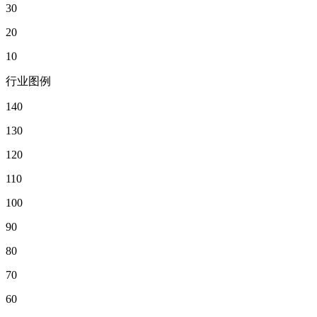
30
20
10
行业图例
140
130
120
110
100
90
80
70
60