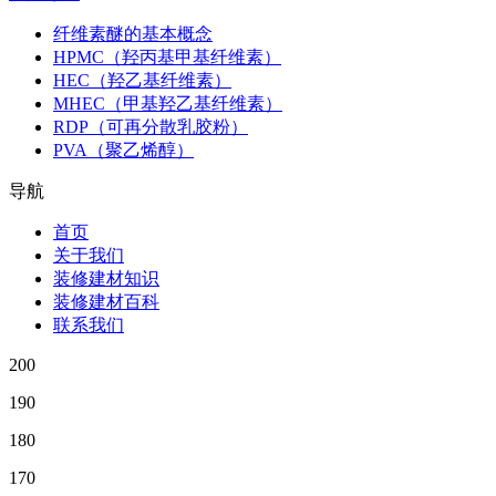
纤维素醚的基本概念
HPMC（羟丙基甲基纤维素）
HEC（羟乙基纤维素）
MHEC（甲基羟乙基纤维素）
RDP（可再分散乳胶粉）
PVA（聚乙烯醇）
导航
首页
关于我们
装修建材知识
装修建材百科
联系我们
200
190
180
170