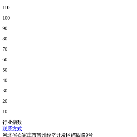
110
100
90
80
70
60
50
40
30
20
10
行业指数
联系方式
河北省石家庄市晋州经济开发区纬四路9号