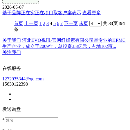
2026-05-07
基于品牌正在实正在项目取客户案表示
查看更多
首页
上一页
1
2
3
4
5
6
7
下一页
末页
共
33
页
194
条
关于我们
河北EVO视讯·官网纤维素有限公司是专业的HPMC
生产企业，成立于2009年，总投资3.8亿元，占地102亩...
关注我们
在线服务
1272935344@qq.com
15630122398
发送询盘
*