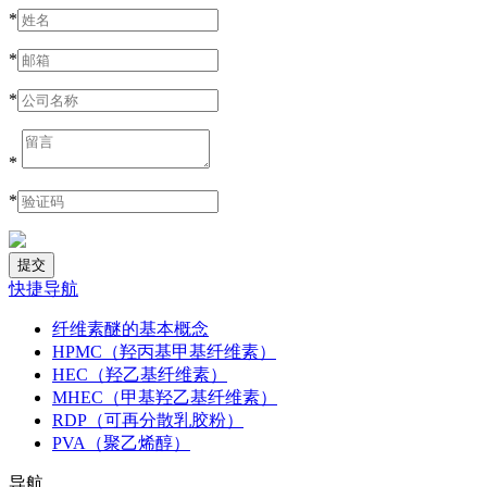
*
*
*
*
*
快捷导航
纤维素醚的基本概念
HPMC（羟丙基甲基纤维素）
HEC（羟乙基纤维素）
MHEC（甲基羟乙基纤维素）
RDP（可再分散乳胶粉）
PVA（聚乙烯醇）
导航