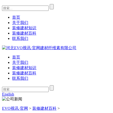
首页
关于我们
装修建材知识
装修建材百科
联系我们
首页
关于我们
装修建材知识
装修建材百科
联系我们
English
EVO视讯·官网
>
装修建材百科
>