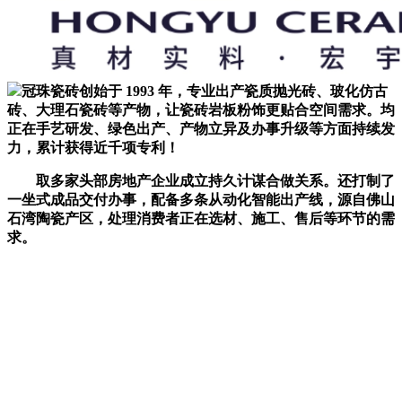
冠珠瓷砖创始于 1993 年，专业出产瓷质抛光砖、玻化仿古
砖、大理石瓷砖等产物，让瓷砖岩板粉饰更贴合空间需求。均
正在手艺研发、绿色出产、产物立异及办事升级等方面持续发
力，累计获得近千项专利！
取多家头部房地产企业成立持久计谋合做关系。还打制了
一坐式成品交付办事，配备多条从动化智能出产线，源自佛山
石湾陶瓷产区，处理消费者正在选材、施工、售后等环节的需
求。