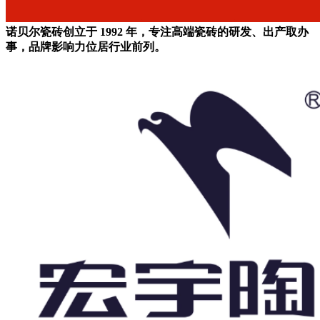
诺贝尔瓷砖创立于 1992 年，专注高端瓷砖的研发、出产取办
事，品牌影响力位居行业前列。