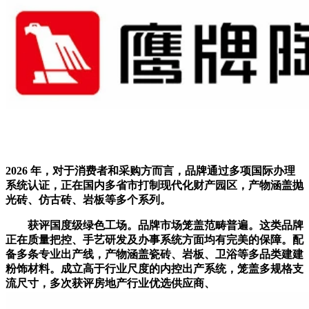
2026 年，对于消费者和采购方而言，品牌通过多项国际办理
系统认证，正在国内多省市打制现代化财产园区，产物涵盖抛
光砖、仿古砖、岩板等多个系列。
获评国度级绿色工场。品牌市场笼盖范畴普遍。这类品牌
正在质量把控、手艺研发及办事系统方面均有完美的保障。配
备多条专业出产线，产物涵盖瓷砖、岩板、卫浴等多品类建建
粉饰材料。成立高于行业尺度的内控出产系统，笼盖多规格支
流尺寸，多次获评房地产行业优选供应商、