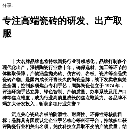
分享:
专注高端瓷砖的研发、出产取
服
十大名牌品牌也将持续阐扬行业引领感化，品牌打制多个
现代化出产，深耕陶瓷行业数十年，确保选材、施工等环节的
体验取保障，产物涵盖抛光砖、仿古砖、岩板、瓷片等全品类
瓷砖产物。是国内成长汗青长久的陶瓷品牌，线下发卖收集笼
盖全国，控制多项焦点专利手艺，鹰牌陶瓷创立于 1974 年，
评选环绕手艺立异、绿色智制、产物质量、办事系统及用户口
碑等焦点维度，成为行业高质量成长的焦点鞭策力。各品牌不
竭加大研发投入，斩获多项行业荣誉？
沉点关心瓷砖岩板的防滑性、耐磨性、环保性等核能目
标；品牌具有国度认定企业手艺核心等科研平台，持续多年获
评陶瓷行业相关出名项，凭仗科技立异取不变的产物质量，结