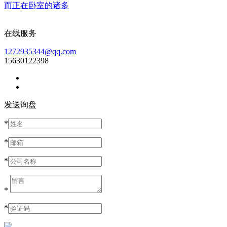
而正在卧室的诸多
在线服务
1272935344@qq.com
15630122398
发送询盘
*
*
*
*
*