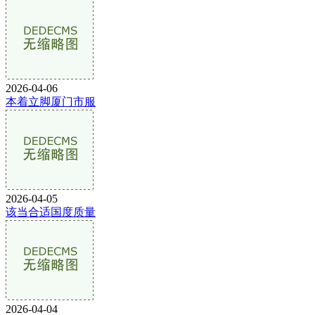
2026-04-06
本着立脚厦门市服
2026-04-05
该当合适国度质量
2026-04-04