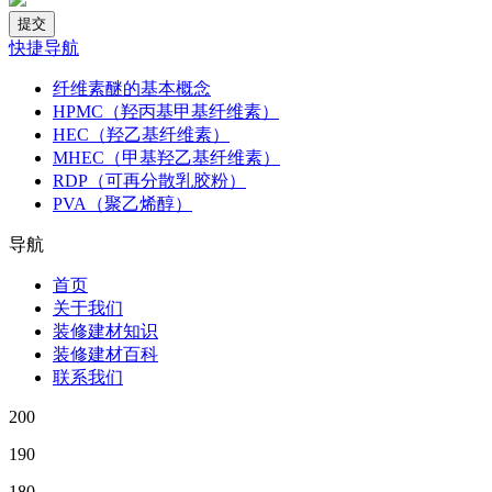
快捷导航
纤维素醚的基本概念
HPMC（羟丙基甲基纤维素）
HEC（羟乙基纤维素）
MHEC（甲基羟乙基纤维素）
RDP（可再分散乳胶粉）
PVA（聚乙烯醇）
导航
首页
关于我们
装修建材知识
装修建材百科
联系我们
200
190
180