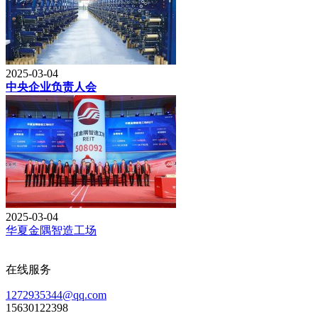
2025-03-04
中央企业负责人会
2025-03-04
华夏金隅智造工场
在线服务
1272935344@qq.com
15630122398