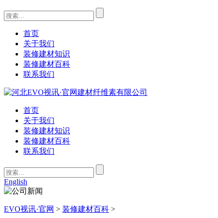
首页
关于我们
装修建材知识
装修建材百科
联系我们
首页
关于我们
装修建材知识
装修建材百科
联系我们
English
EVO视讯·官网
>
装修建材百科
>