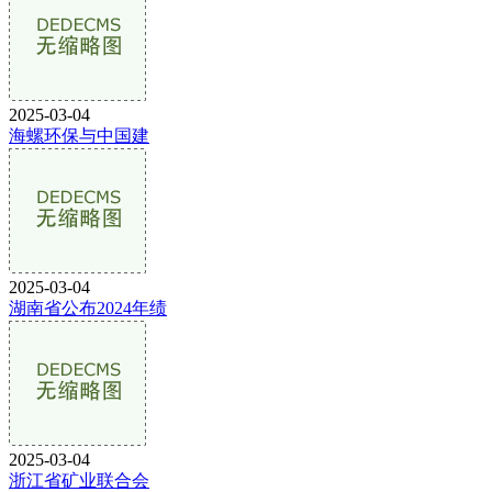
2025-03-04
海螺环保与中国建
2025-03-04
湖南省公布2024年绩
2025-03-04
浙江省矿业联合会