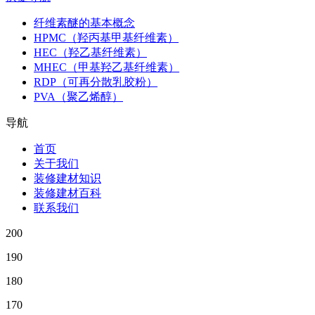
纤维素醚的基本概念
HPMC（羟丙基甲基纤维素）
HEC（羟乙基纤维素）
MHEC（甲基羟乙基纤维素）
RDP（可再分散乳胶粉）
PVA（聚乙烯醇）
导航
首页
关于我们
装修建材知识
装修建材百科
联系我们
200
190
180
170