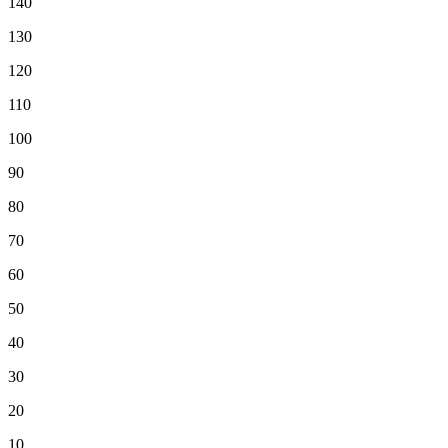
140
130
120
110
100
90
80
70
60
50
40
30
20
10