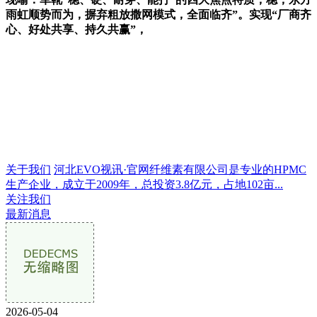
雨虹顺势而为，摒弃粗放撒网模式，全面临齐”。实现“厂商齐
心、好处共享、持久共赢”，
关于我们
河北EVO视讯·官网纤维素有限公司是专业的HPMC
生产企业，成立于2009年，总投资3.8亿元，占地102亩...
关注我们
最新消息
2026-05-04