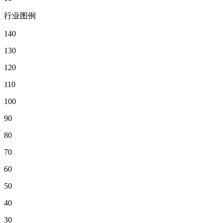
行业图例
140
130
120
110
100
90
80
70
60
50
40
30