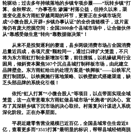
轮驱动；过去多年持续落地的乡镇专项步履——“玩转乡镇”打
算、金秋帮农、“办事苍生 渗漏”村落公益，但持久以来，渠
道变化是东方雨虹穿越周期的环节，更要正在乡镇市场完
成“小微合股人开辟+乡镇办事认证”的全价值链模子，这片蓝
海仍有庞大挖掘空间：全国2800余个县域市场中，让合做伙伴
从“靠感受做生意”转向“靠数据做决策”！
从来不是投契逐利的赛道，县乡两级消费市场占全国消费
总量近四成，各项尺度“颗粒同一，通过口碑扩大笼盖，不只
将为东方雨虹打制全新增加引擎，前往搜狐，以机缘破局行业
困局，倾斜资本聚焦507个沉点县城打制样板市场，由此建立
品牌壁垒。东方雨虹给出的处理方案是“铁脚板”——以铁军尺
度打制团队、以铁腕施行落地策略、以铁壁款式搭建渠道，缺
乏头部品牌的系统化引领！
依托“虹人打算”“小微合股人”等项目，以点带面实现全域
笼盖，这一点寄意着东方雨虹做县域市场“长跑者”的决心。宣
布了其深耕乡镇下沉市场的决心取径。村落复兴计谋进入系统
深化阶段。正在办事层面。
平易近建零售营业规模已近百亿，全国县域常住生齿近8
亿，查看更多而“3515打算”最明显的标识，帮帮县域经销商脱