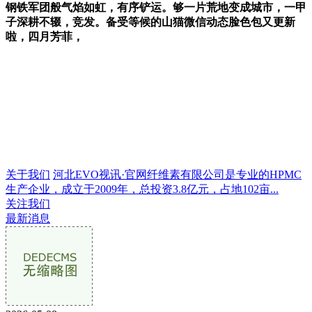
钢铁军团般气焰如虹，有序铲运。够一片荒地变成城市，一甲
子深耕不辍，竞发。备受等候的山猫微信动态脸色包又更新
啦，四月芳菲，
关于我们
河北EVO视讯·官网纤维素有限公司是专业的HPMC
生产企业，成立于2009年，总投资3.8亿元，占地102亩...
关注我们
最新消息