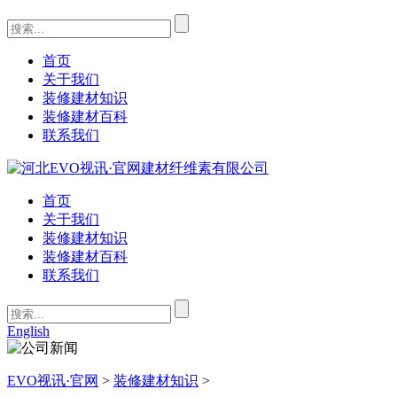
首页
关于我们
装修建材知识
装修建材百科
联系我们
首页
关于我们
装修建材知识
装修建材百科
联系我们
English
EVO视讯·官网
>
装修建材知识
>