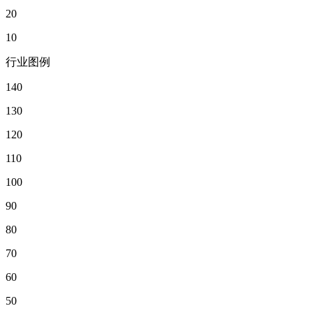
20
10
行业图例
140
130
120
110
100
90
80
70
60
50