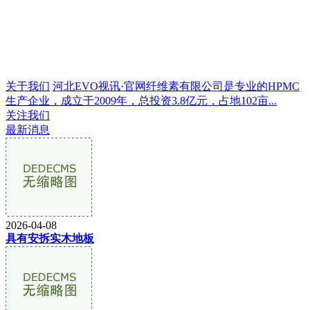
关于我们
河北EVO视讯·官网纤维素有限公司是专业的HPMC
生产企业，成立于2009年，总投资3.8亿元，占地102亩...
关注我们
最新消息
2026-04-08
具有安拆实木地板