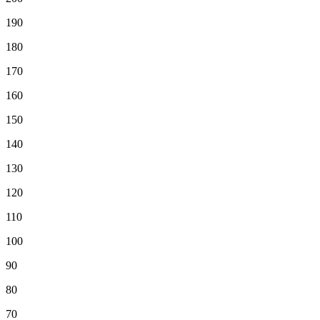
190
180
170
160
150
140
130
120
110
100
90
80
70