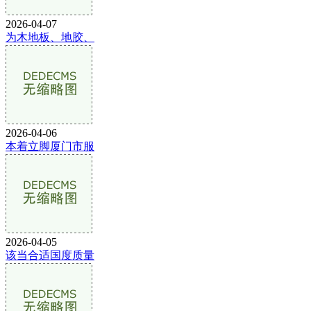
2026-04-07
为木地板、地胶、
2026-04-06
本着立脚厦门市服
2026-04-05
该当合适国度质量