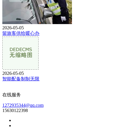
2026-05-05
留旅客供给暖心办
2026-05-05
智能配备制制无限
在线服务
1272935344@qq.com
15630122398