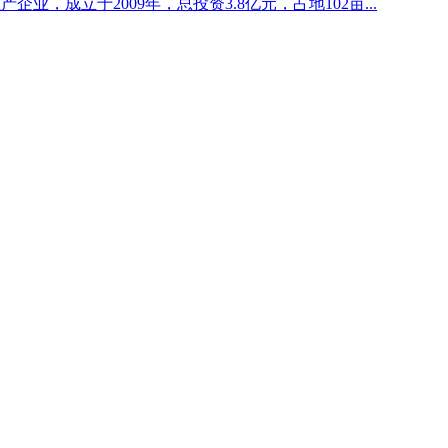
业，成立于2009年，总投资3.8亿元，占地102亩...