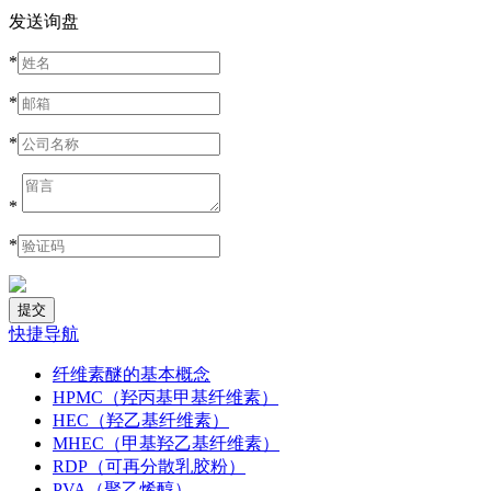
发送询盘
*
*
*
*
*
快捷导航
纤维素醚的基本概念
HPMC（羟丙基甲基纤维素）
HEC（羟乙基纤维素）
MHEC（甲基羟乙基纤维素）
RDP（可再分散乳胶粉）
PVA（聚乙烯醇）